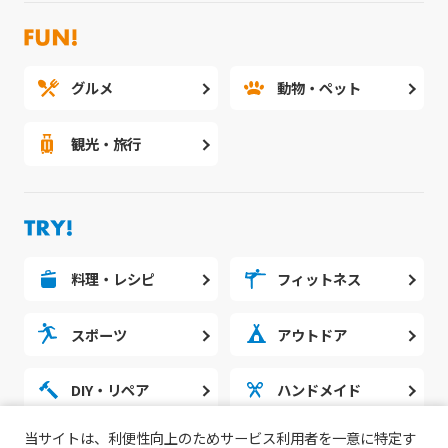
グルメ
動物・ペット
観光・旅行
料理・レシピ
フィットネス
スポーツ
アウトドア
DIY・リペア
ハンドメイド
当サイトは、利便性向上のためサービス利用者を一意に特定す
勉強・スタディ
ノウハウ