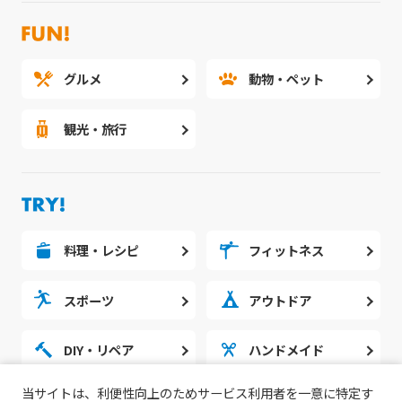
グルメ
動物・ペット
観光・旅行
料理・レシピ
フィットネス
スポーツ
アウトドア
DIY・リペア
ハンドメイド
当サイトは、利便性向上のためサービス利用者を一意に特定す
勉強・スタディ
ノウハウ