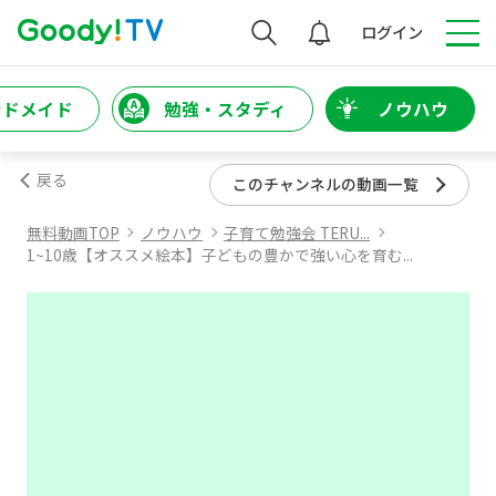
検索
ログイン
ンドメイド
勉強・スタディ
ノウハウ
戻る
このチャンネルの動画一覧
無料動画TOP
ノウハウ
子育て勉強会 TERU...
1~10歳【オススメ絵本】子どもの豊かで強い心を育む...