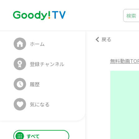
戻る
ホーム
無料動画TO
登録チャンネル
履歴
気になる
すべて