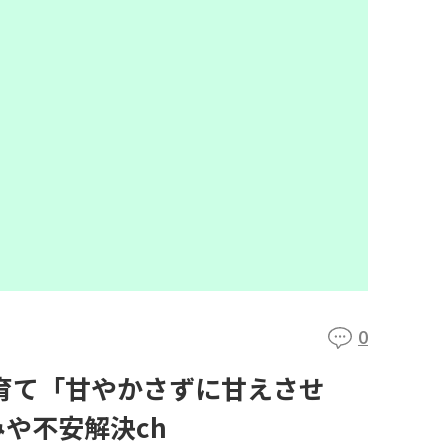
0
子育て「甘やかさずに甘えさせ
みや不安解決ch