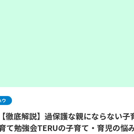
ハウ
0歳【徹底解説】過保護な親にならない
子育て勉強会TERUの子育て・育児の悩