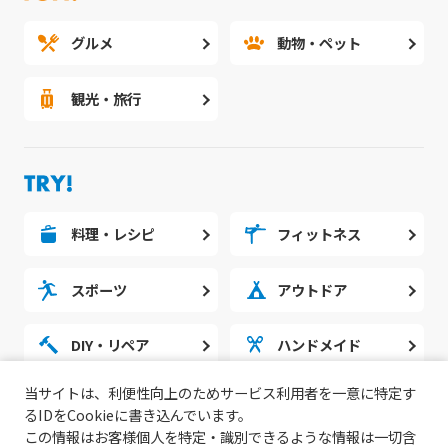
グルメ
動物・ペット
観光・旅行
料理・レシピ
フィットネス
スポーツ
アウトドア
DIY・リペア
ハンドメイド
当サイトは、利便性向上のためサービス利用者を一意に特定す
勉強・スタディ
ノウハウ
るIDをCookieに書き込んでいます。
この情報はお客様個人を特定・識別できるような情報は一切含