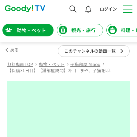
検索
ログイン
動物・ペット
観光・旅行
料理・
戻る
このチャンネルの動画一覧
無料動画TOP
動物・ペット
子猫部屋 Miaou
【保護31日目】【猫部屋訪問】2回目 まや、子猫を叩...