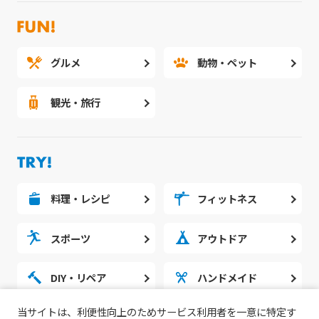
グルメ
動物・ペット
観光・旅行
料理・レシピ
フィットネス
スポーツ
アウトドア
DIY・リペア
ハンドメイド
当サイトは、利便性向上のためサービス利用者を一意に特定す
勉強・スタディ
ノウハウ