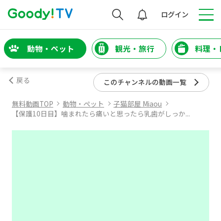
検索
ログイン
動物・ペット
観光・旅行
料理・
戻る
このチャンネルの動画一覧
無料動画TOP
動物・ペット
子猫部屋 Miaou
【保護10日目】噛まれたら痛いと思ったら乳歯がしっか...