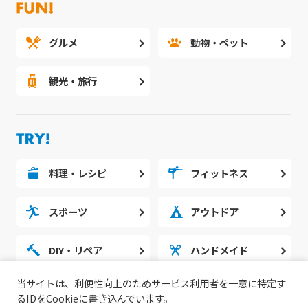
グルメ
動物・ペット
観光・旅行
料理・レシピ
フィットネス
スポーツ
アウトドア
DIY・リペア
ハンドメイド
当サイトは、利便性向上のためサービス利用者を一意に特定す
勉強・スタディ
ノウハウ
るIDをCookieに書き込んでいます。