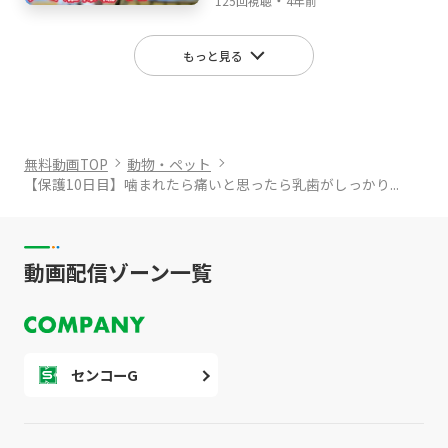
125回視聴
4年前
もっと見る
無料動画TOP
動物・ペット
【保護10日目】噛まれたら痛いと思ったら乳歯がしっかり...
動画配信ゾーン一覧
センコーG