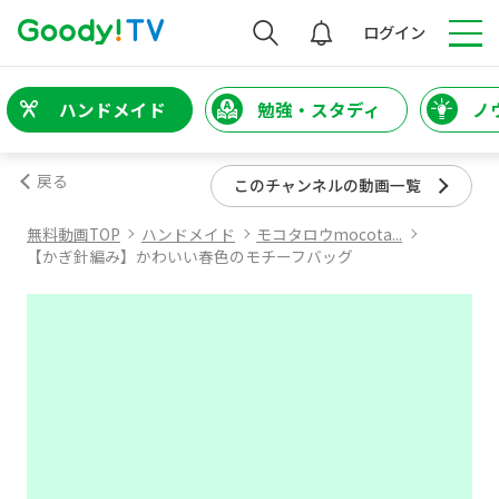
検索
ログイン
ハンドメイド
勉強・スタディ
ノ
戻る
このチャンネルの動画一覧
無料動画TOP
ハンドメイド
モコタロウmocota...
【かぎ針編み】かわいい春色のモチーフバッグ