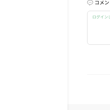
コメン
-------------
ログイン
[チャプタ
00:00 
00:50 
01:50 
04:10
06:58 
09:10
11:20 
13:24
16:40 
19:38