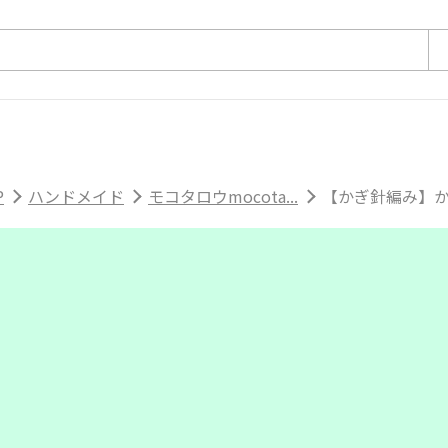
P
ハンドメイド
モコタロウmocota...
【かぎ針編み】か