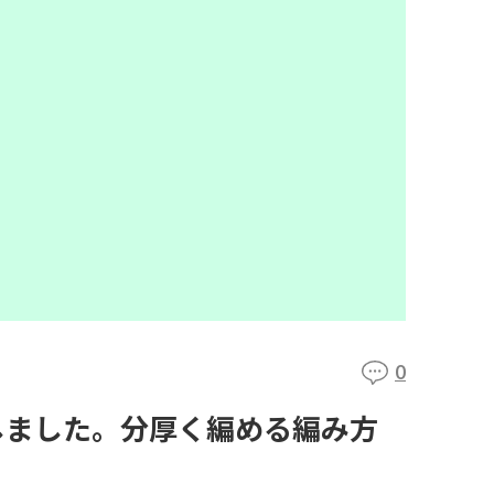
0
しました。分厚く編める編み方