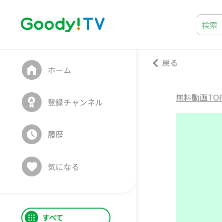
戻る
ホーム
無料動画TO
登録チャンネル
履歴
気になる
すべて