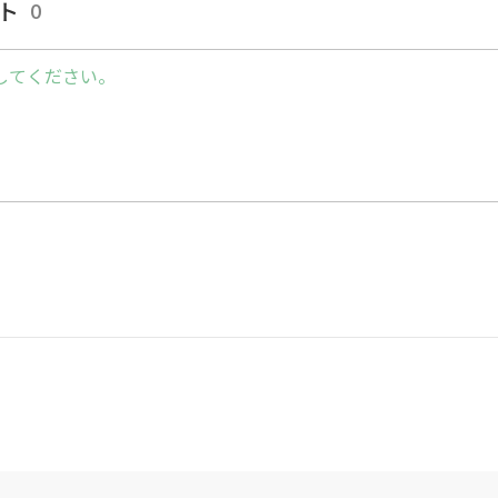
ト
0
------------------------
してください。
ー]
毛糸の説明
編み始め
2段めの増やし方
 増し目なしで戻ります
3段めの増やし方
 増し目なしで戻ります
4段めの増やし方
 増し目なしで戻ります
5段めの増やし方
 増し目なしで戻ります