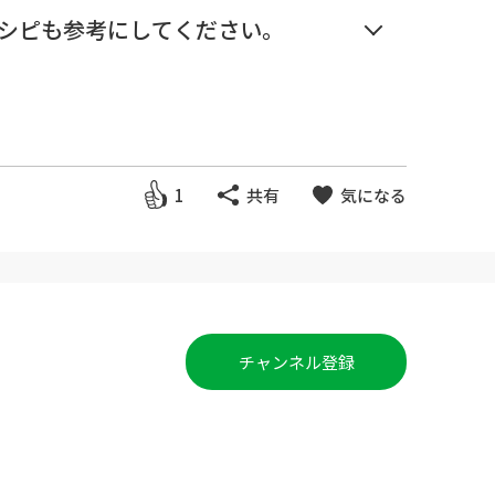
シピも参考にしてください。
1
共有
気になる
チャンネル登録