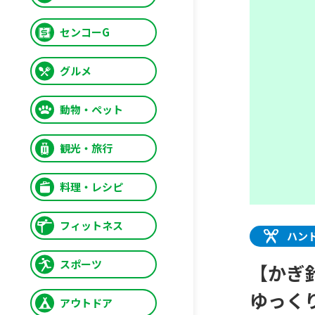
センコーG
グルメ
動物・ペット
観光・旅行
料理・レシピ
フィットネス
ハン
スポーツ
【かぎ
ゆっく
アウトドア