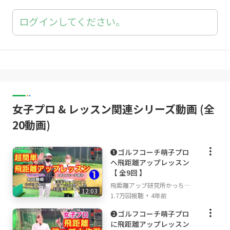
ログインしてください。
女子プロ & レッスン関連シリーズ動画 (全
20動画)
❶ゴルフコーチ萌子プロ
へ飛距離アップレッスン
【 全9回 】
飛距離アップ研究所かっちゃ
12:03
・
んねる
1.7万回視聴
4年前
❷ゴルフコーチ萌子プロ
に飛距離アップレッスン