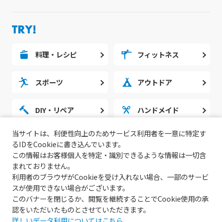
料理・レシピ
フィットネス
スポーツ
アウトドア
DIY・リペア
ハンドメイド
当サイトは、利便性向上のためサービス利用者を一意に特定す
勉強・スタディ
ノウハウ
るIDをCookieに書き込んでいます。
この情報はお客様個人を特定・識別できるような情報は一切含
まれておりません。
利用者のブラウザがCookieを受け入れない場合、一部のサービ
スが使用できない場合がございます。
このバナーを閉じるか、閲覧を継続することでCookie使用の承
認をいただいたものとさせていただきます。
詳しいデータ利用についてはこちら