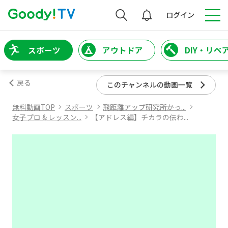
検索
ログイン
スポーツ
アウトドア
DIY・リペ
戻る
このチャンネルの動画一覧
無料動画TOP
スポーツ
飛距離アップ研究所かっ...
女子プロ & レッスン...
【アドレス編】チカラの伝わ...