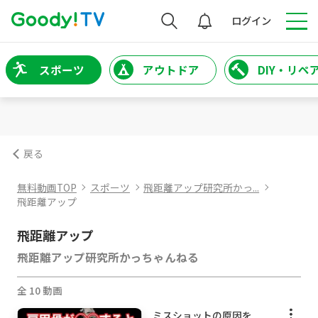
検索
ログイン
スポーツ
アウトドア
DIY・リペ
戻る
無料動画TOP
スポーツ
飛距離アップ研究所かっ...
飛距離アップ
飛距離アップ
飛距離アップ研究所かっちゃんねる
全 10 動画
ミスショットの原因を