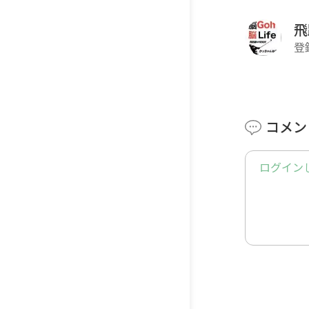
飛
登
コメン
ログイン