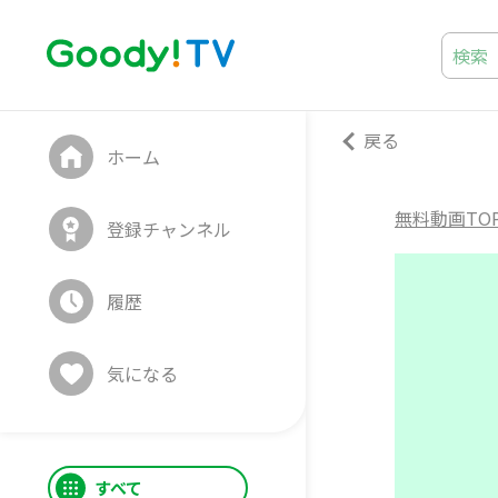
戻る
ホーム
無料動画TO
登録チャンネル
履歴
気になる
すべて