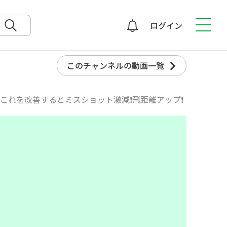
ログイン
検索
このチャンネルの動画一覧
これを改善するとミスショット激減❗️飛距離アップ❗️