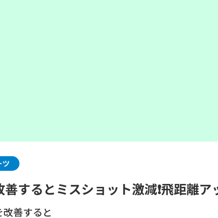
ーツ
善するとミスショット激減❗️飛距離アッ
を改善すると