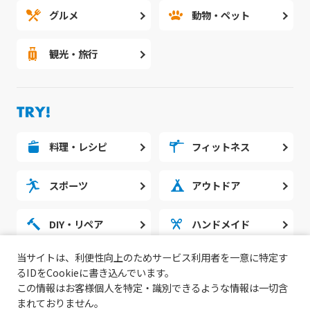
グルメ
動物・ペット
観光・旅行
料理・レシピ
フィットネス
スポーツ
アウトドア
DIY・リペア
ハンドメイド
当サイトは、利便性向上のためサービス利用者を一意に特定す
勉強・スタディ
ノウハウ
るIDをCookieに書き込んでいます。
この情報はお客様個人を特定・識別できるような情報は一切含
まれておりません。