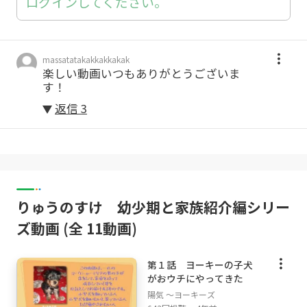
ログインしてください。
massatatakakkakkakak
楽しい動画いつもありがとうございま
す！
返信
3
りゅうのすけ 幼少期と家族紹介編シリー
ズ動画 (全 11動画)
第１話 ヨーキーの子犬
がおウチにやってきた
陽気 ～ヨーキーズ