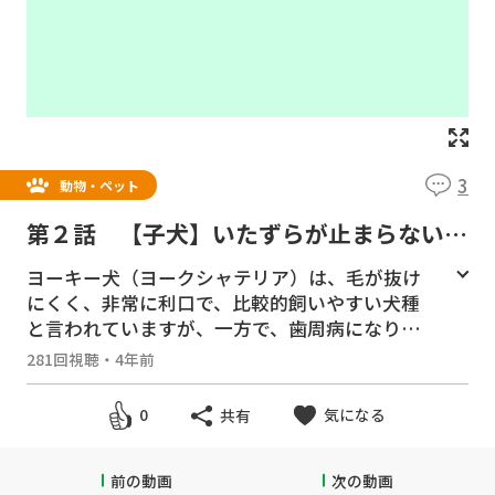
3
動物・ペット
第２話 【子犬】いたずらが止まらない
（ヨーキー犬：生後５か月）お家に慣れて
ヨーキー犬（ヨークシャテリア）は、毛が抜け
きた
にくく、非常に利口で、比較的飼いやすい犬種
と言われていますが、一方で、歯周病になり易
く、歯周病が原因で、様々な病気を併発する可
281回視聴
・
4年前
能性が高い犬種であるとも言われています。
気になる
0
共有
一般的には、小型犬は生後５カ月くらいから永
久歯が生え始め、７～８カ月目で乳歯と生え変
わりますが、ここで歯並びが悪くなると、歯垢
前の動画
次の動画