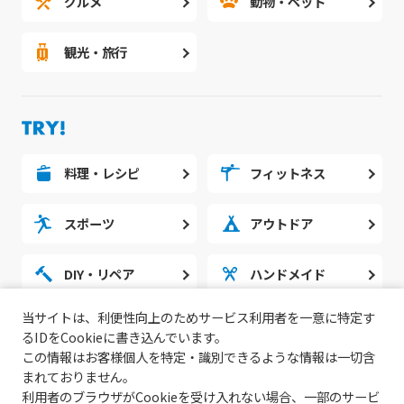
グルメ
動物・ペット
観光・旅行
料理・レシピ
フィットネス
スポーツ
アウトドア
DIY・リペア
ハンドメイド
当サイトは、利便性向上のためサービス利用者を一意に特定す
勉強・スタディ
ノウハウ
るIDをCookieに書き込んでいます。
この情報はお客様個人を特定・識別できるような情報は一切含
まれておりません。
利用者のブラウザがCookieを受け入れない場合、一部のサービ