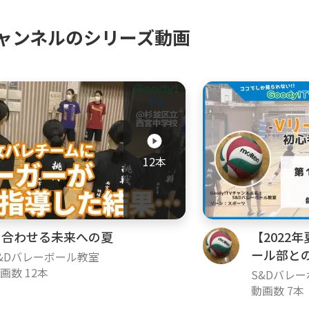
ャンネルのシリーズ動画
12本
力合わせる未来への夏
【2022
ール部と
&Dバレーボール教室
画数 12本
S&Dバレ
動画数 7本