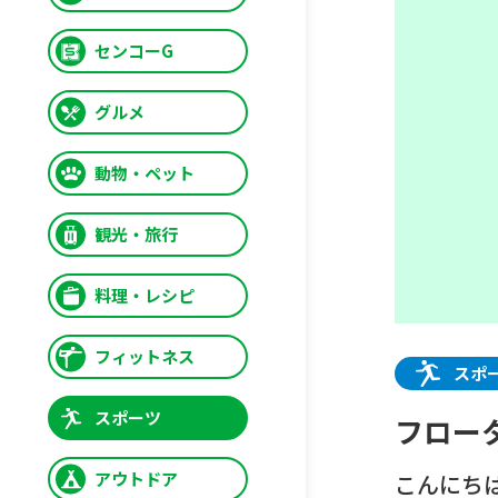
センコーG
グルメ
動物・ペット
観光・旅行
料理・レシピ
フィットネス
スポ
スポーツ
フロー
アウトドア
こんにちは