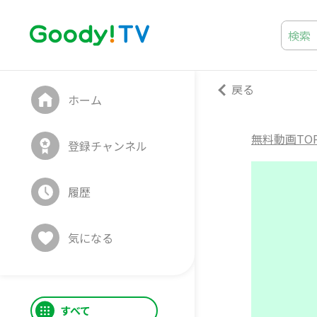
戻る
ホーム
無料動画TO
登録チャンネル
履歴
気になる
すべて