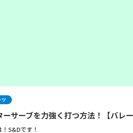
ーツ
ターサーブを力強く打つ方法！【バレ
！S&Dです！