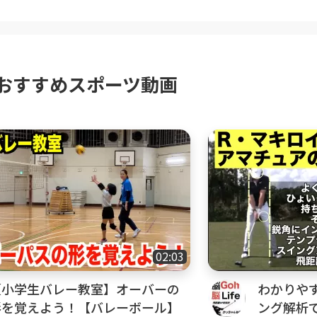
おすすめスポーツ動画
02:03
【小学生バレー教室】オーバーの
わかりやす
形を覚えよう！【バレーボール】
ング解析