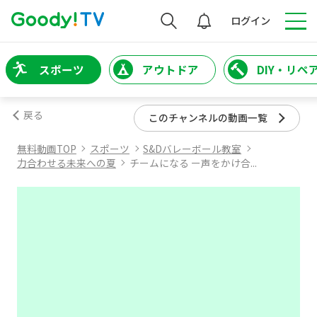
検索
ログイン
スポーツ
アウトドア
DIY・リペ
戻る
このチャンネルの動画一覧
無料動画TOP
スポーツ
S&Dバレーボール教室
力合わせる未来への夏
チームになる ー声をかけ合...