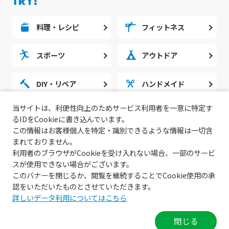
料理・レシピ
フィットネス
スポーツ
アウトドア
DIY・リペア
ハンドメイド
当サイトは、利便性向上のためサービス利用者を一意に特定す
勉強・スタディ
ノウハウ
るIDをCookieに書き込んでいます。
この情報はお客様個人を特定・識別できるような情報は一切含
まれておりません。
利用者のブラウザがCookieを受け入れない場合、一部のサービ
スが使用できない場合がございます。
このバナーを閉じるか、閲覧を継続することでCookie使用の承
認をいただいたものとさせていただきます。
詳しいデータ利用についてはこちら
© 2022 無料動画サイトGoody!TV.
閉じる