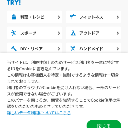
料理・レシピ
フィットネス
スポーツ
アウトドア
DIY・リペア
ハンドメイド
当サイトは、利便性向上のためサービス利用者を一意に特定す
勉強・スタディ
ノウハウ
るIDをCookieに書き込んでいます。
この情報はお客様個人を特定・識別できるような情報は一切含
まれておりません。
利用者のブラウザがCookieを受け入れない場合、一部のサービ
スが使用できない場合がございます。
このバナーを閉じるか、閲覧を継続することでCookie使用の承
認をいただいたものとさせていただきます。
詳しいデータ利用についてはこちら
© 2022 無料動画サイトGoody!TV.
閉じる