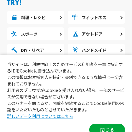
料理・レシピ
フィットネス
スポーツ
アウトドア
DIY・リペア
ハンドメイド
当サイトは、利便性向上のためサービス利用者を一意に特定す
勉強・スタディ
ノウハウ
るIDをCookieに書き込んでいます。
この情報はお客様個人を特定・識別できるような情報は一切含
まれておりません。
利用者のブラウザがCookieを受け入れない場合、一部のサービ
スが使用できない場合がございます。
このバナーを閉じるか、閲覧を継続することでCookie使用の承
認をいただいたものとさせていただきます。
詳しいデータ利用についてはこちら
© 2022 無料動画サイトGoody!TV.
閉じる