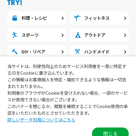
料理・レシピ
フィットネス
スポーツ
アウトドア
DIY・リペア
ハンドメイド
当サイトは、利便性向上のためサービス利用者を一意に特定す
勉強・スタディ
ノウハウ
るIDをCookieに書き込んでいます。
この情報はお客様個人を特定・識別できるような情報は一切含
まれておりません。
利用者のブラウザがCookieを受け入れない場合、一部のサービ
スが使用できない場合がございます。
このバナーを閉じるか、閲覧を継続することでCookie使用の承
認をいただいたものとさせていただきます。
詳しいデータ利用についてはこちら
© 2022 無料動画サイトGoody!TV.
閉じる