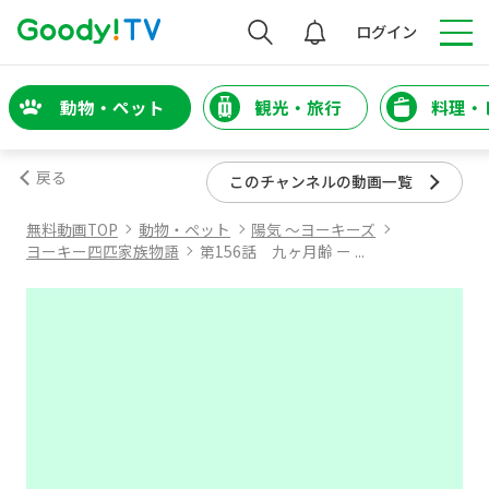
検索
ログイン
動物・ペット
観光・旅行
料理・
戻る
このチャンネルの動画一覧
無料動画TOP
動物・ペット
陽気 ～ヨーキーズ
ヨーキー四匹家族物語
第156話 九ヶ月齢 ー ...