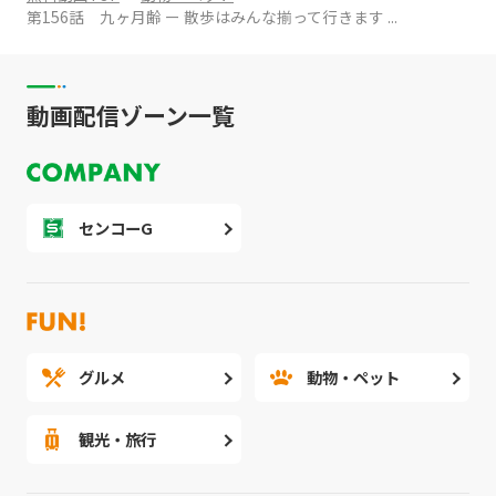
第156話 九ヶ月齢 ー 散歩はみんな揃って行きます ...
動画配信ゾーン一覧
センコーG
グルメ
動物・ペット
観光・旅行