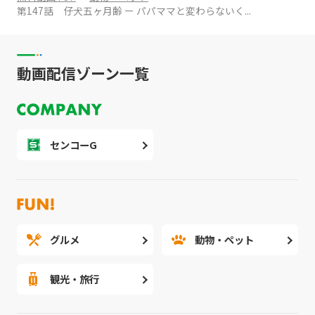
第147話 仔犬五ヶ月齢 ー パパママと変わらないく...
動画配信ゾーン一覧
センコーG
グルメ
動物・ペット
観光・旅行