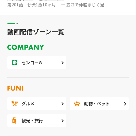
第201話 仔犬1歳10ヶ月 ー 五匹で仲睦まじく過...
動画配信ゾーン一覧
センコーG
グルメ
動物・ペット
観光・旅行