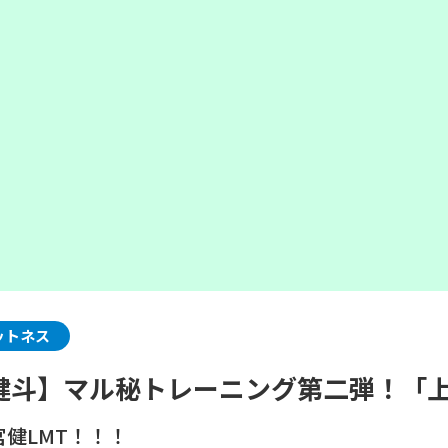
ットネス
健斗】マル秘トレーニング第二弾！「
健LMT！！！