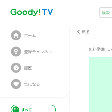
戻る
ホーム
無料動画TO
登録チャンネル
履歴
気になる
すべて