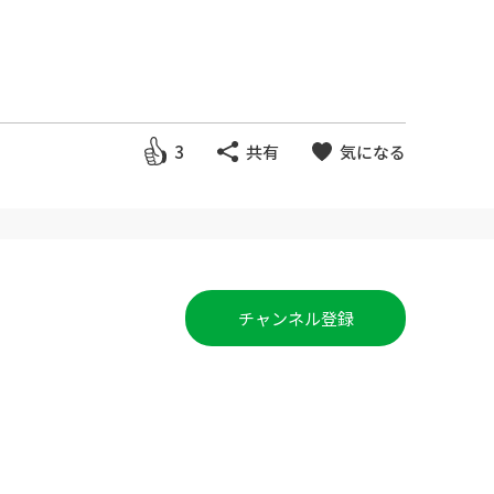
！
3
共有
気になる
！
チャンネル登録