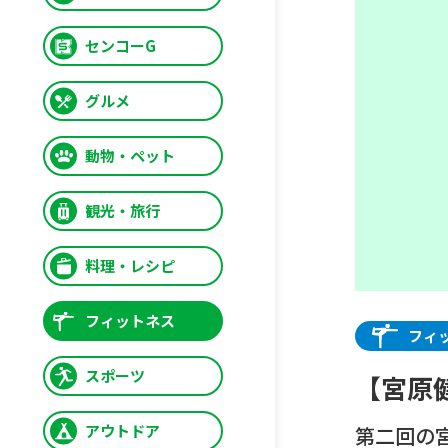
センコーG
グルメ
動物・ペット
観光・旅行
料理・レシピ
フィットネス
フィ
スポーツ
【宮原
アウトドア
第二回の宮