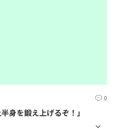
0
上半身を鍛え上げるぞ！」