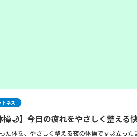
ットネス
体操🌙】今日の疲れをやさしく整える
ばった体を、やさしく整える夜の体操です🌙立った