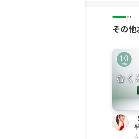
その他
カ