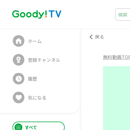
戻る
ホーム
無料動画TO
登録チャンネル
履歴
気になる
すべて