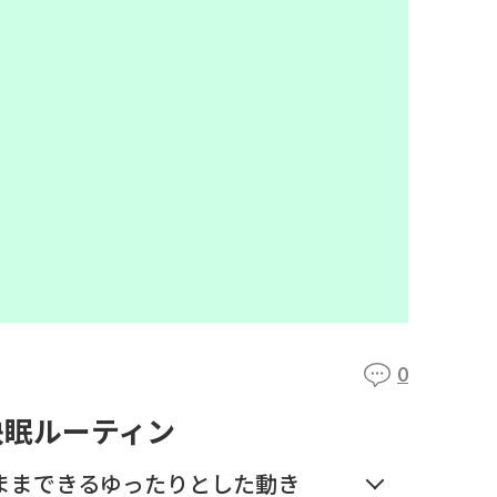
0
快眠ルーティン
ままできるゆったりとした動き