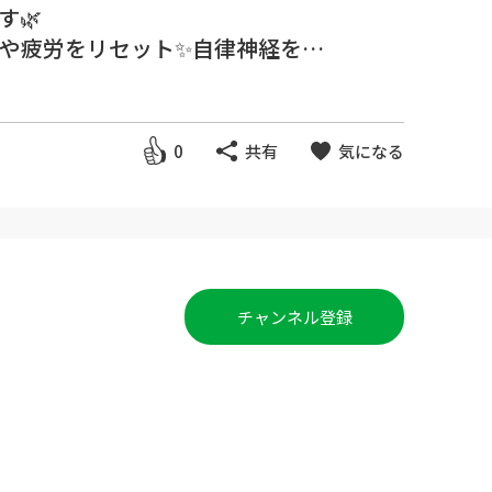
🌿
や疲労をリセット✨自律神経を整
快眠ストレッチとしておすすめで
0
共有
気になる
チャンネル登録
う