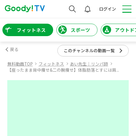
検索
ログイン
フィットネス
スポーツ
アウトド
戻る
このチャンネルの動画一覧
無料動画TOP
フィットネス
あい先生｜リンパ師
【座ったまま背中痩せ&二の腕痩せ】体脂肪落とすには肩...