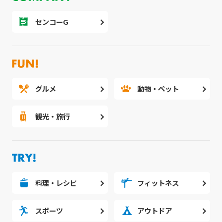
いつも一緒にリンパマッサージを
センコーG
頑張っていただきありがとうございます💛
＃リンパマッサージ
＃リンパ流し
＃ダイエット
グルメ
動物・ペット
観光・旅行
料理・レシピ
フィットネス
スポーツ
アウトドア