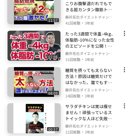
こりお腹撃退だれでもで
きる超カンタン腹筋トレ
ーニングを実演解説しま
藤井拓也ダイエットチャンネ
11:57
す！
・
ル
41回視聴
3年前
たった3週間で体重-4kg、
体脂肪-10%になった女性
のエピソードを公開！
【ダイエット】
藤井拓也ダイエットチャンネ
07:06
・
ル
31回視聴
3年前
糖質を摂っても太らない
方法！原因は糖質だけで
はなかった、誰でもすぐ
できる方法で解決する方
藤井拓也ダイエットチャンネ
08:09
法を説明します！
・
ル
24回視聴
3年前
サラダチキンは実は痩せ
ません！頑張っているス
トイックな人ほど失敗し
やすいダイエットの落と
藤井拓也ダイエットチャンネ
00:57
し穴 #shorts
・
ル
21回視聴
3年前