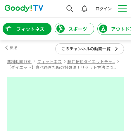
検索
ログイン
フィットネス
スポーツ
アウトド
戻る
このチャンネルの動画一覧
無料動画TOP
フィットネス
藤井拓也ダイエットチャ...
【ダイエット】食べ過ぎた時の対処法！リセット方法につ...