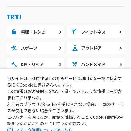
料理・レシピ
フィットネス
スポーツ
アウトドア
DIY・リペア
ハンドメイド
当サイトは、利便性向上のためサービス利用者を一意に特定す
勉強・スタディ
ノウハウ
るIDをCookieに書き込んでいます。
この情報はお客様個人を特定・識別できるような情報は一切含
まれておりません。
利用者のブラウザがCookieを受け入れない場合、一部のサービ
スが使用できない場合がございます。
このバナーを閉じるか、閲覧を継続することでCookie使用の承
認をいただいたものとさせていただきます。
詳しいデータ利用についてはこちら