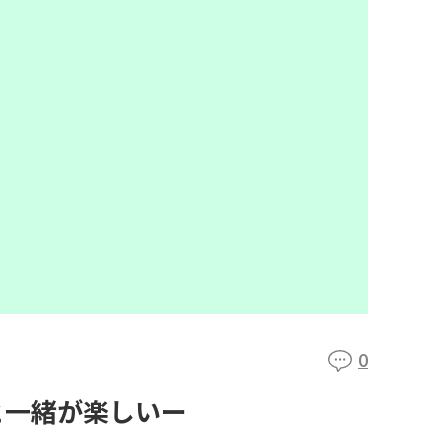
0
と一緒が楽しいー