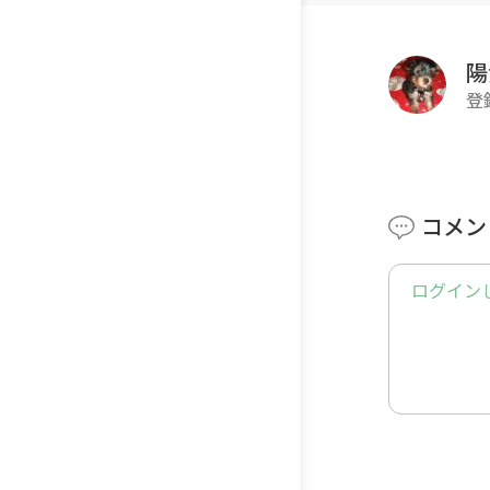
陽
登
コメン
ログイン