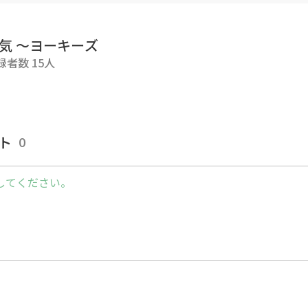
気 ～ヨーキーズ
録者数 15人
ト
0
してください。