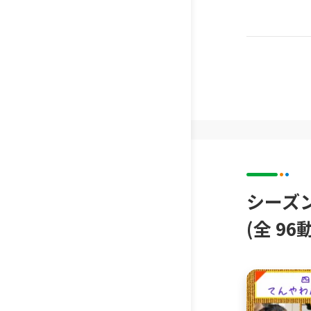
シーズ
(全 96