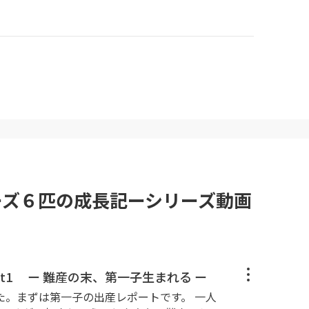
ーズ６匹の成長記ーシリーズ動画
rt1 ー 難産の末、第一子生まれる ー
た。まずは第一子の出産レポートです。 一人