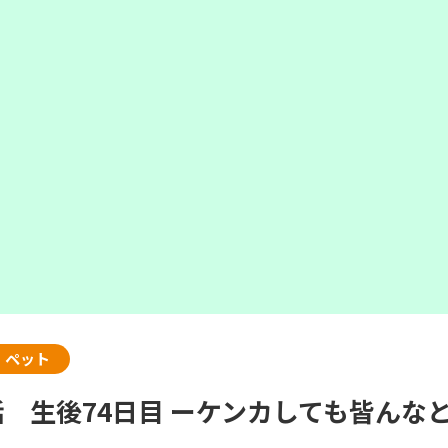
・ペット
3話 生後74日目 ーケンカしても皆んな