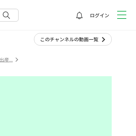
ログイン
検索
このチャンネルの動画一覧
産...