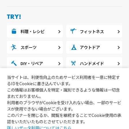
料理・レシピ
フィットネス
スポーツ
アウトドア
DIY・リペア
ハンドメイド
当サイトは、利便性向上のためサービス利用者を一意に特定す
勉強・スタディ
ノウハウ
るIDをCookieに書き込んでいます。
この情報はお客様個人を特定・識別できるような情報は一切含
まれておりません。
利用者のブラウザがCookieを受け入れない場合、一部のサービ
スが使用できない場合がございます。
このバナーを閉じるか、閲覧を継続することでCookie使用の承
認をいただいたものとさせていただきます。
詳しいデータ利用についてはこちら