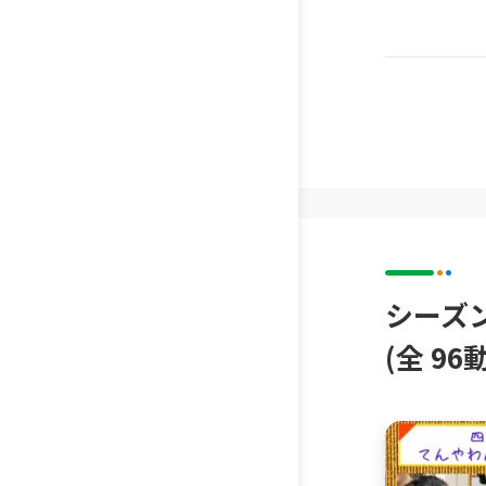
シーズ
(全 96