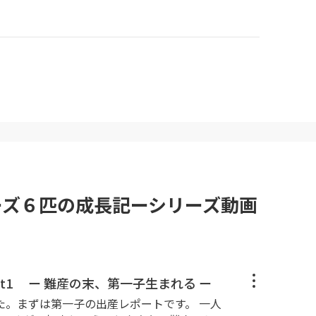
ーズ６匹の成長記ーシリーズ動画
rt1 ー 難産の末、第一子生まれる ー
た。まずは第一子の出産レポートです。 一人