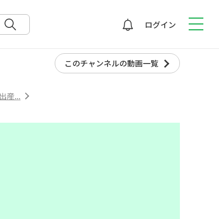
ログイン
検索
このチャンネルの動画一覧
産...