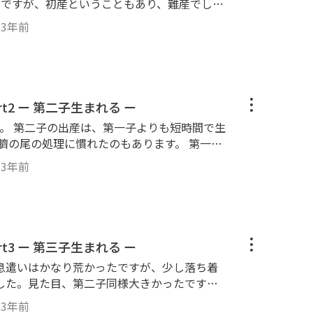
んですが、初産ということもあり、難産でし
上かかり、息子が手助けして引っ張り出して取
・
3年前
なか出てこなかったので少し心配いたしまし
は削除させていただきました） スマホを片手
なかなか泣き声も聞けず心配しましたが ミル
、瑠奈が懸命に体を舐めてあげていました。
＃初産 ＃ヨークシャテリア出産 ＃ヨー
第44話 瑠那ちゃん出産 Part2 ー 第二子生まれる ー
。 第二子の出産は、第一子よりも短時間で生
臍の尾の処理に慣れたのもあります。 第一子
んでした。 ただ、なかなかオッパイを飲むま
・
3年前
それは何故でしょう？答えは動画の中でお探し
についても解説しています。 ＃ヨーキ
＃ヨークシャテリア出産 ＃ヨーキー赤ち
第45話 瑠那ちゃん出産 Part3 ー 第三子生まれる ー
息遣いはかなり荒かったですが、少し落ち着
した。見た目、第二子同様大きかったです
かったです。 やはり、自分で赤ちゃんの臍の尾
・
3年前