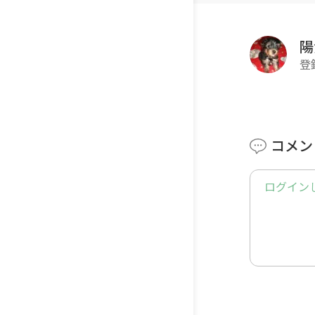
陽
登
コメン
ログイン