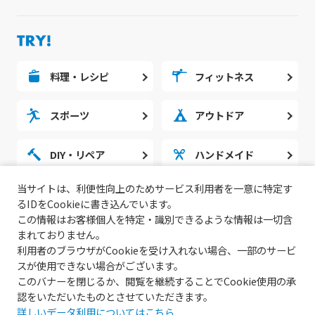
料理・レシピ
フィットネス
スポーツ
アウトドア
DIY・リペア
ハンドメイド
当サイトは、利便性向上のためサービス利用者を一意に特定す
勉強・スタディ
ノウハウ
るIDをCookieに書き込んでいます。
この情報はお客様個人を特定・識別できるような情報は一切含
まれておりません。
利用者のブラウザがCookieを受け入れない場合、一部のサービ
スが使用できない場合がございます。
このバナーを閉じるか、閲覧を継続することでCookie使用の承
認をいただいたものとさせていただきます。
詳しいデータ利用についてはこちら