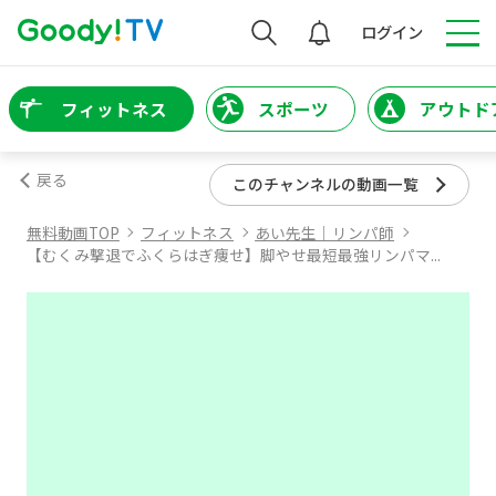
検索
ログイン
フィットネス
スポーツ
アウトド
戻る
このチャンネルの動画一覧
無料動画TOP
フィットネス
あい先生｜リンパ師
【むくみ撃退でふくらはぎ痩せ】脚やせ最短最強リンパマ...