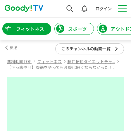
検索
ログイン
フィットネス
スポーツ
アウトド
戻る
このチャンネルの動画一覧
無料動画TOP
フィットネス
藤井拓也ダイエットチャ...
【下っ腹やせ】腹筋をやってもお腹は細くならなかった！...