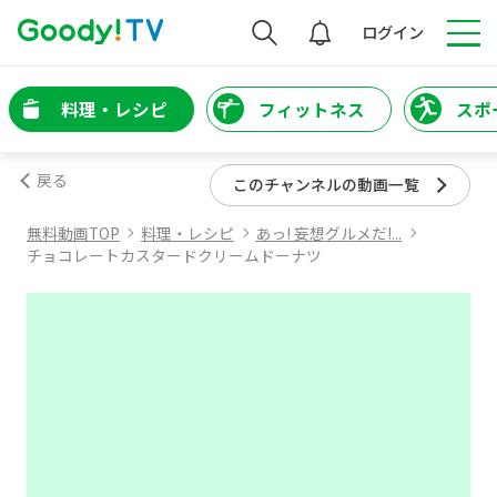
検索
ログイン
料理・レシピ
フィットネス
スポ
戻る
このチャンネルの動画一覧
無料動画TOP
料理・レシピ
あっ! 妄想グルメだ!...
チョコレートカスタードクリームドーナツ