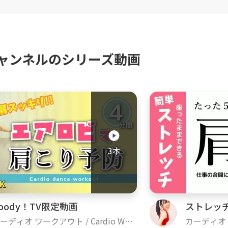
ャンネルのシリーズ動画
3本
oody！TV限定動画
ストレッ
ーディオ ワークアウト / Cardio Wor
カーディオ ワ