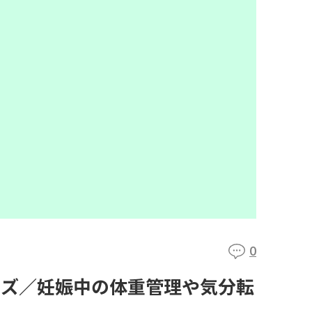
0
イズ／妊娠中の体重管理や気分転