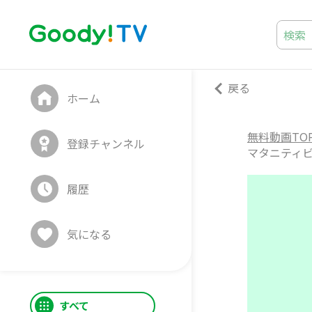
戻る
ホーム
無料動画TO
登録チャンネル
マタニティビ
履歴
気になる
すべて