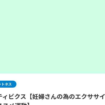
ットネス
ティビクス【妊婦さんの為のエクササ