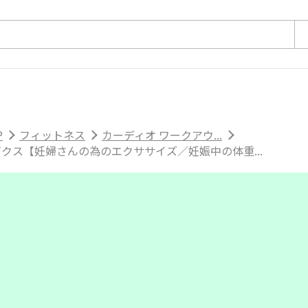
P
フィットネス
カーディオ ワークアウ...
クス【妊婦さんの為のエクササイズ／妊娠中の体重...