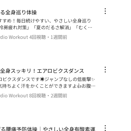
パクト（ジ
★☆☆ - 時間 : 10分 - BPM : 120 🍀
きる全身巡り体操
 健康状態が良好なときにご利用ください ▸
おすすめ！毎日続けやすい、やさしい全身巡り
滑らない環境で行いましょう ▸ 適宜、水分
「冷房疲れ対策」「夏のだるさ解消」「むくみ
調に違和感を感じたら、無理せず運動を中断し
気チャージ」 の5つのテーマに沿って、全身
o Workout
4回視聴
・
1週間前
ます✨ 肩や背中のこわばりをほぐしながら、
画の内容によるケガや体調不良、その他損害
て巡りを整えます。冷房で固まりやすい体をほ
かねます。ご心配な方は実践する前に医療機関
くみ、冷え対策にもおすすめです。 激しい運
す。安全第一で取り組んでください。
な方や体力に自信がない方も安心してご参加い
日中のリフレッシュ、食後の運動にもぜひご活
撃で全身スッキリ！エアロビクスダンス
ースで体を整えながら、夏を元気に過ごせる体
ロビクスダンスです☀️ジャンプなしの低衝撃✨
試しください♡ 【動画の詳細】 -
気持ちよく汗をかくことができますよ👍お腹・
- 強度★☆☆ - 難度★☆☆ - 時間 : 8
気になる部分をバランスよく動かし、全身をス
o Workout
8回視聴
・
2週間前
す。 自宅で楽しく動きながら脂肪を燃やし、
ける場所を確保し、足元が滑らない環境で行い
ましょう🌊ぜひお試しください♡ 【動画
を行いましょう ▸ 体調に違和感を感じた
ジャンプなし) - 強度★☆☆ - 難度★☆
自身の体調や運動
 125 🍀安全に楽しむためのお願
範囲で行ってください。動画の内容によるケ
にご利用ください ▸ 動ける場所を確保し、
ついて、当方は責任を負いかねます。ご心配な
げる腰痛予防体操｜やさしい全身有酸素運