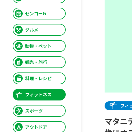
センコーG
グルメ
動物・ペット
観光・旅行
料理・レシピ
フィットネス
フィ
スポーツ
マタニ
アウトドア