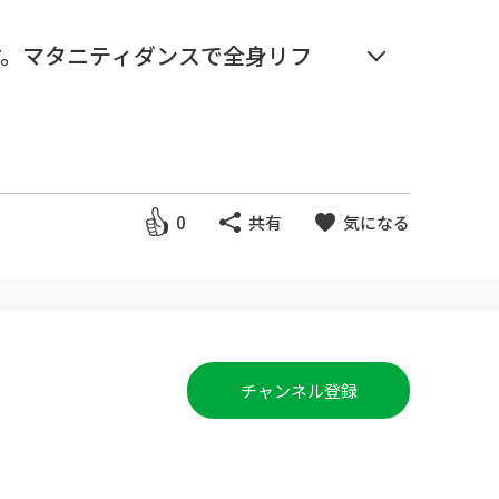
す。マタニティダンスで全身リフ
ましょう
0
共有
気になる
ず休むようにしましょう
チャンネル登録