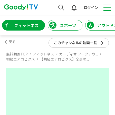
検索
ログイン
フィットネス
スポーツ
アウトド
戻る
このチャンネルの動画一覧
無料動画TOP
フィットネス
カーディオ ワークアウ...
初級エアロビクス
【初級エアロビクス】全身の...