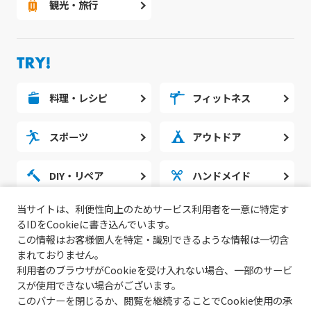
観光・旅行
料理・レシピ
フィットネス
スポーツ
アウトドア
DIY・リペア
ハンドメイド
当サイトは、利便性向上のためサービス利用者を一意に特定す
勉強・スタディ
ノウハウ
るIDをCookieに書き込んでいます。
この情報はお客様個人を特定・識別できるような情報は一切含
まれておりません。
利用者のブラウザがCookieを受け入れない場合、一部のサービ
スが使用できない場合がございます。
このバナーを閉じるか、閲覧を継続することでCookie使用の承