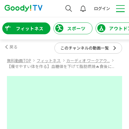
検索
ログイン
フィットネス
スポーツ
アウトド
戻る
このチャンネルの動画一覧
無料動画TOP
フィットネス
カーディオ ワークアウ...
【痩せやすい体を作る】血糖値を下げて脂肪燃焼🔥食後に...