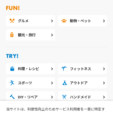
グルメ
動物・ペット
観光・旅行
料理・レシピ
フィットネス
スポーツ
アウトドア
DIY・リペア
ハンドメイド
当サイトは、利便性向上のためサービス利用者を一意に特定す
勉強・スタディ
ノウハウ